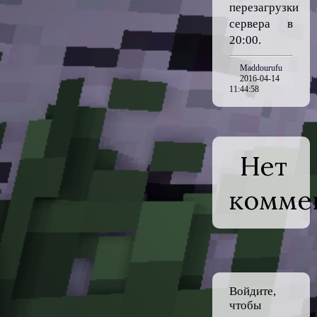
перезагрузки
сервера в
20:00.
Maddourufu
2016-04-14
11:44:58
Нет
комме
Войдите,
чтобы